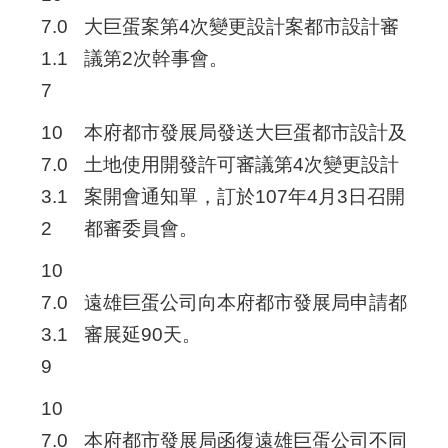
7.0
大巨蛋案第4次變更設計案都市設計審
1.1
議第2次幹事會。
7
10
本府都市發展局發送大巨蛋都市設計及
7.0
土地使用開發許可審議第4次變更設計
3.1
案開會通知單，訂於107年4月3日召開
2
都審委員會。
10
7.0
遠雄巨蛋公司向本府都市發展局申請都
3.1
審展延90天。
9
10
7.0
本府都市發展局函復遠雄巨蛋公司不同