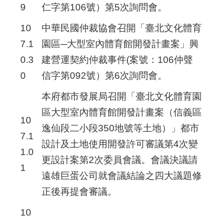
9
仁字第106號）第5次詢問會。
10
中華民國仲裁協會召開「臺北文化體育
7.1
園區─大型室內體育館開發計畫案」興
0.3
建營運契約仲裁事件(案號：106仲聲
0
信字第092號）第6次詢問會。
本府都市發展局召開「臺北文化體育園
區大型室內體育館開發計畫案（信義區
10
逸仙段二小段350地號等土地）」都市
7.1
設計及土地使用開發許可審議第4次變
1.0
更設計案第2次委員會議。會議決議請
1
遠雄巨蛋公司就會議結論之四大議題修
正後再提會審議。
10