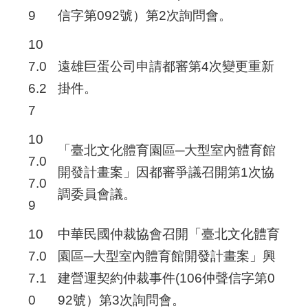
9
信字第092號）第2次詢問會。
10
7.0
遠雄巨蛋公司申請都審第4次變更重新
6.2
掛件。
7
10
「臺北文化體育園區─大型室內體育館
7.0
開發計畫案」因都審爭議召開第1次協
7.0
調委員會議。
9
10
中華民國仲裁協會召開「臺北文化體育
7.0
園區─大型室內體育館開發計畫案」興
7.1
建營運契約仲裁事件(106仲聲信字第0
0
92號）第3次詢問會。