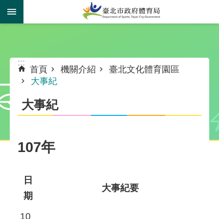
跳到主要內容區塊
:::
:::
首頁
機關介紹
臺北文化體育園區
大事紀
大事紀
107年
日
大事紀要
期
10