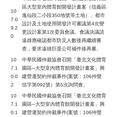
區大型室內體育館開發計畫案（信義區
10
逸仙段二小段350地號等土地）」都市
7.0
設計及土地使用開發許可審議第4次變
9.2
更設計案第1次委員會議。會議決議請
0
遠雄應確認都市防災人數後再繼續審
查，要求遠雄巨蛋公司補件後再審。
10
中華民國仲裁協會召開「臺北文化體育
7.1
園區─大型室內體育館開發計畫案」興
0.0
建營運契約仲裁事件(案號：106仲聲
2
信字第092號）第5次詢問會。
10
中華民國仲裁協會召開「臺北文化體育
7.1
園區─大型室內體育館開發計畫案」興
0.1
建營運契約仲裁事件(案號：106仲聲