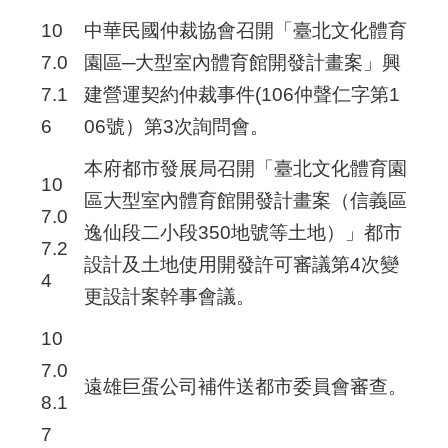
10
中華民國仲裁協會召開「臺北文化體育
7.0
園區─大型室內體育館開發計畫案」興
7.1
建營運契約仲裁事件(106仲聲仁字第1
6
06號）第3次詢問會。
本府都市發展局召開「臺北文化體育園
10
區大型室內體育館開發計畫案（信義區
7.0
逸仙段二小段350地號等土地）」都市
7.2
設計及土地使用開發許可審議第4次變
4
更設計案幹事會議。
10
7.0
遠雄巨蛋公司補件送都市委員會審查。
8.1
7