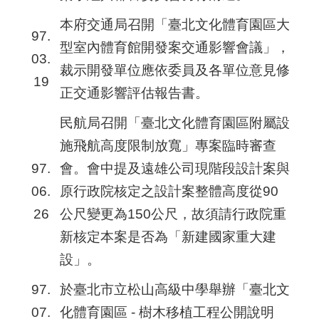
本府交通局召開「臺北文化體育園區大
97.
型室內體育館開發案交通影響會議」，
03.
裁示開發單位應依委員及各單位意見修
19
正交通影響評估報告書。
民航局召開「臺北文化體育園區附屬設
施飛航高度限制放寬」專案臨時審查
97.
會。會中提及遠雄公司現階段設計案與
06.
原行政院核定之設計案整體高度從90
26
公尺變更為150公尺，故須請行政院重
新核定本案是否為「新建國家重大建
設」。
97.
於臺北市立松山高級中學舉辦「臺北文
07.
化體育園區 - 樹木移植工程公開說明