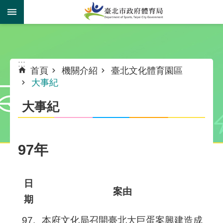
跳到主要內容區塊
:::
:::
首頁
機關介紹
臺北文化體育園區
大事紀
大事紀
97年
日
案由
期
97.
本府文化局召開臺北大巨蛋案興建造成