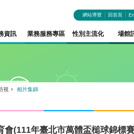
網站導覽
回首頁
En
務資訊
業務服務專區
性別主流化
場館
訪視
相片集錦
體育會(111年臺北市萬體盃槌球錦標賽