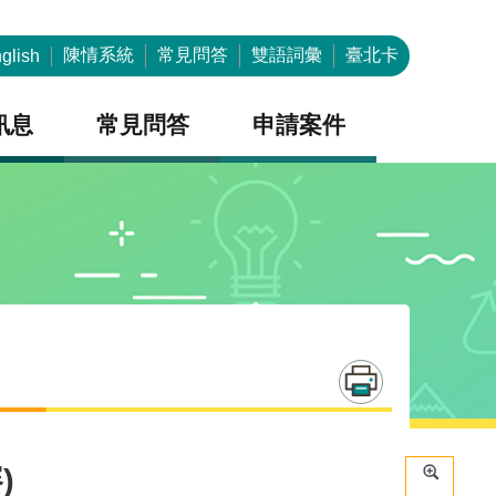
陳情系統
常見問答
雙語詞彙
臺北卡
glish
訊息
常見問答
申請案件
)