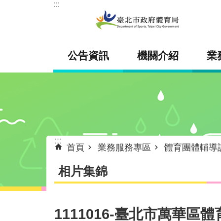
:::
跳到主要內容區塊
公告資訊
機關介紹
業
:::
首頁
業務服務專區
體育團體輔導
相片集錦
1111016-臺北市萬華區