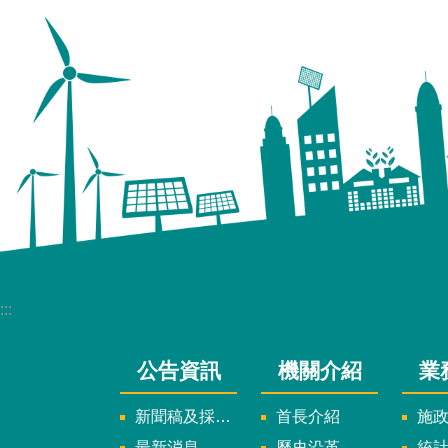
:::
公告資訊
機關介紹
業
新聞稿及採訪通知
首長介紹
施
最新消息
歷史沿革
統