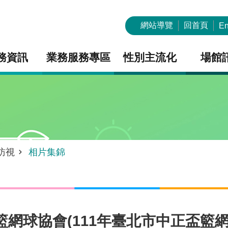
網站導覽
回首頁
En
務資訊
業務服務專區
性別主流化
場館
訪視
相片集錦
會籃網球協會(111年臺北市中正盃籃