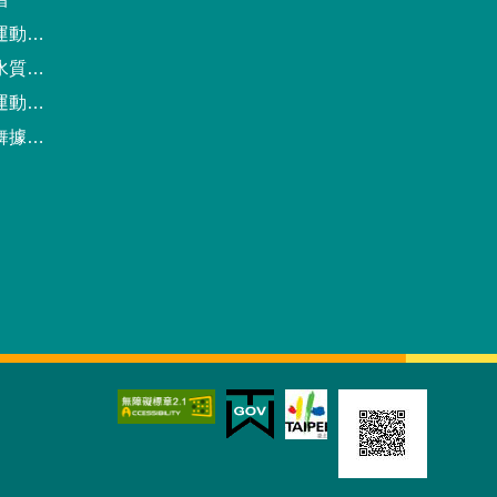
動中心
驗報告
預約系統
點地圖