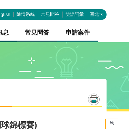
陳情系統
常見問答
雙語詞彙
臺北卡
glish
訊息
常見問答
申請案件
網球錦標賽)