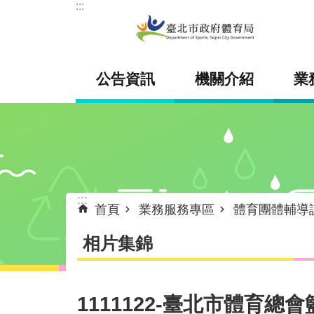
:::
跳到主要內容區塊
公告資訊
機關介紹
業
:::
首頁
業務服務專區
體育團體輔導
相片集錦
1111122-臺北市體育總