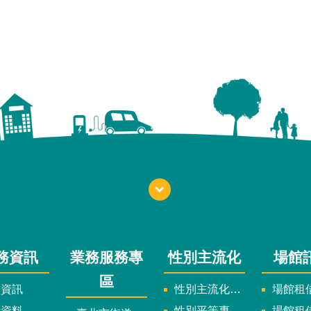
務資訊
業務服務專
性別主流化
場館
區
政資訊
性別主流化實施計畫暨細部計畫
場館租借
計資料
性別平等專案小組委員名單
場館租