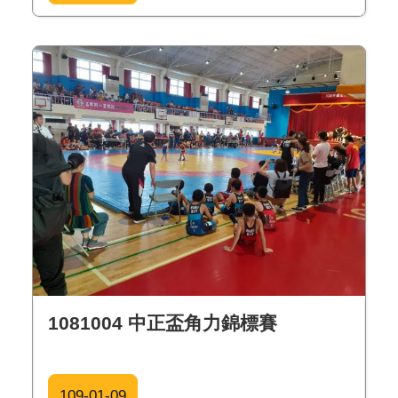
1081004 中正盃角力錦標賽
109-01-09