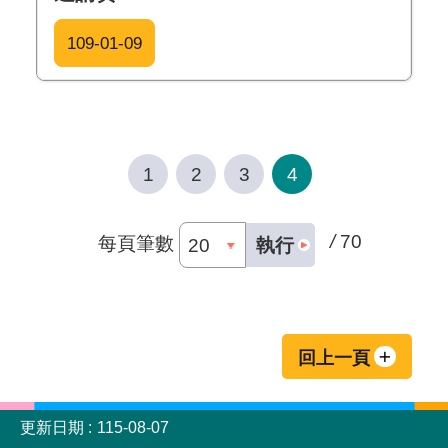
109-01-09
1
2
3
4
/
70
每頁筆數
執行
回上一頁
:::
更新日期
115-08-07