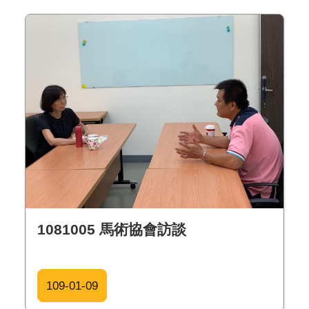
1081005 馬術協會訪談
109-01-09