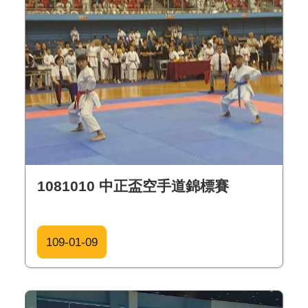
1081010 中正盃空手道錦標賽
109-01-09