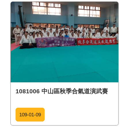
1081006 中山區秋季合氣道演武賽
109-01-09