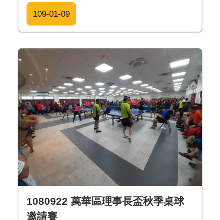
109-01-09
1080922 萬華區理事長盃秋季桌球
邀請賽