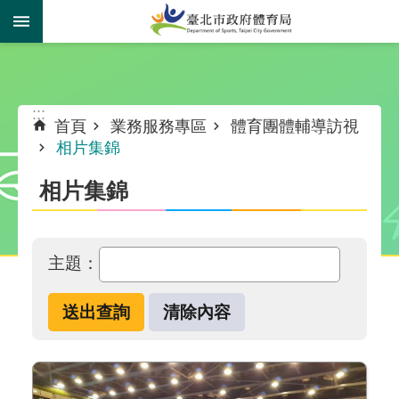
跳到主要內容區塊
:::
:::
首頁
業務服務專區
體育團體輔導訪視
相片集錦
相片集錦
主題：