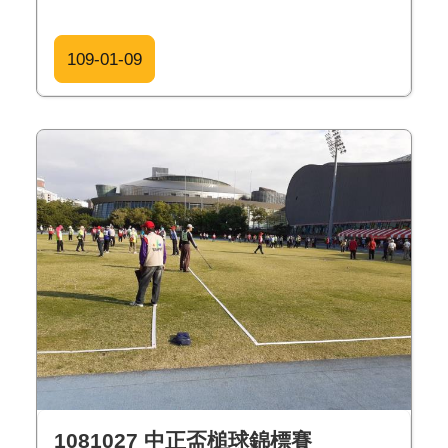
109-01-09
1081027 中正盃槌球錦標賽