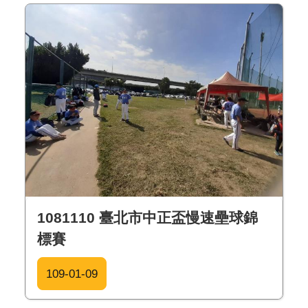
1081110 臺北市中正盃慢速壘球錦
標賽
109-01-09