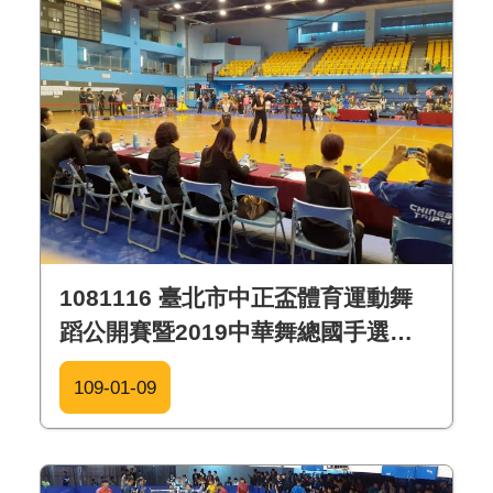
1081116 臺北市中正盃體育運動舞
蹈公開賽暨2019中華舞總國手選拔
與全國排名積分賽
109-01-09