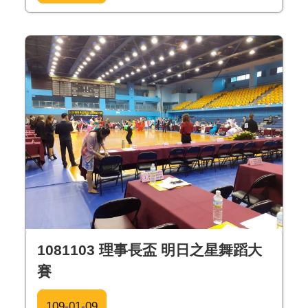
1081103 理事長盃 明日之星舞蹈大
賽
109-01-09