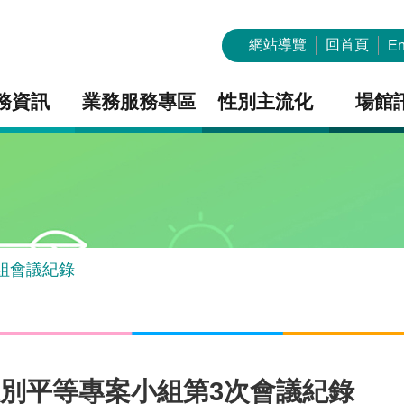
網站導覽
回首頁
En
務資訊
業務服務專區
性別主流化
場館
組會議紀錄
性別平等專案小組第3次會議紀錄