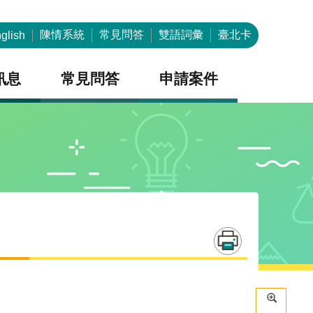
陳情系統
常見問答
雙語詞彙
臺北卡
glish
訊息
常見問答
申請案件