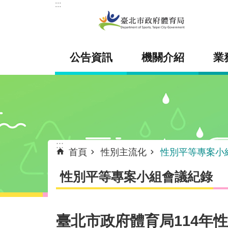
:::
跳到主要內容區塊
公告資訊
機關介紹
業
:::
首頁
性別主流化
性別平等專案小
性別平等專案小組會議紀錄
臺北市政府體育局114年