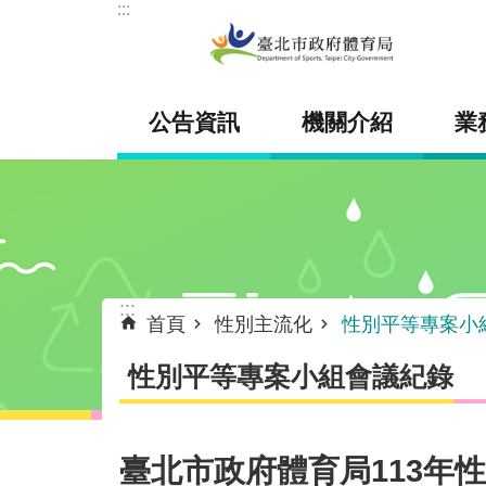
:::
跳到主要內容區塊
公告資訊
機關介紹
業
:::
首頁
性別主流化
性別平等專案小
性別平等專案小組會議紀錄
臺北市政府體育局113年