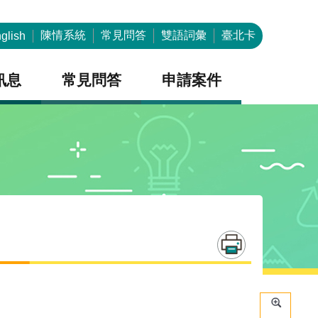
陳情系統
常見問答
雙語詞彙
臺北卡
glish
訊息
常見問答
申請案件