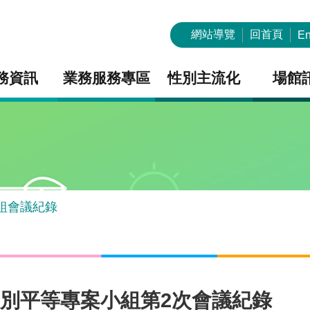
網站導覽
回首頁
En
務資訊
業務服務專區
性別主流化
場館
組會議紀錄
性別平等專案小組第2次會議紀錄