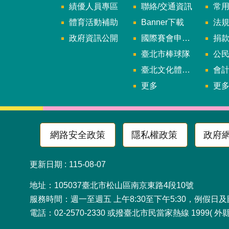
績優人員專區
聯絡/交通資訊
常
體育活動補助
Banner下載
法
政府資訊公開
國際賽會申辦暨籌辦小組
捐
臺北市棒球隊
公民參
臺北文化體育園區
會
更多
更
網路安全政策
隱私權政策
政府
更新日期
115-08-07
地址：105037臺北市松山
服務時間：週一至週五 上午8:30至下午5:30，例假日
電話：02-2570-2330 或撥臺北市民當家熱線 1999( 外縣市