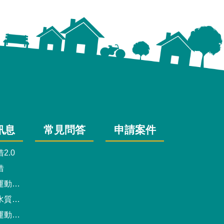
訊息
常見問答
申請案件
2.0
借
動中心
驗報告
預約系統