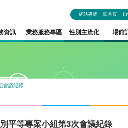
網站導覽
回首頁
En
務資訊
業務服務專區
性別主流化
場館
組會議紀錄
性別平等專案小組第3次會議紀錄