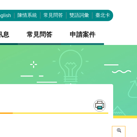
陳情系統
常見問答
雙語詞彙
臺北卡
glish
訊息
常見問答
申請案件