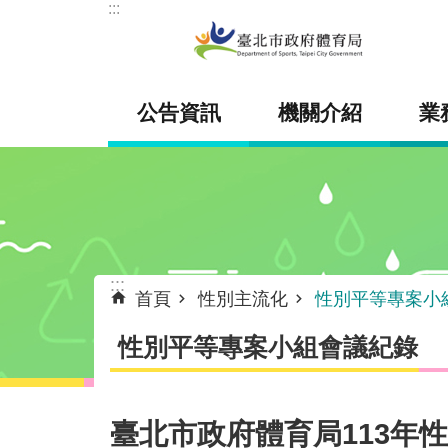
:::
跳到主要內容區塊
公告資訊
機關介紹
業
:::
首頁
性別主流化
性別平等專案小
性別平等專案小組會議紀錄
臺北市政府體育局113年