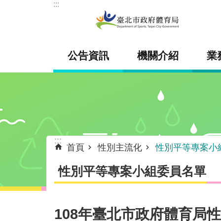
:::
跳到主要內容區塊
公告資訊
機關介紹
業
:::
首頁
性別主流化
性別平等專案小
性別平等專案小組委員名單
108年臺北市政府體育局