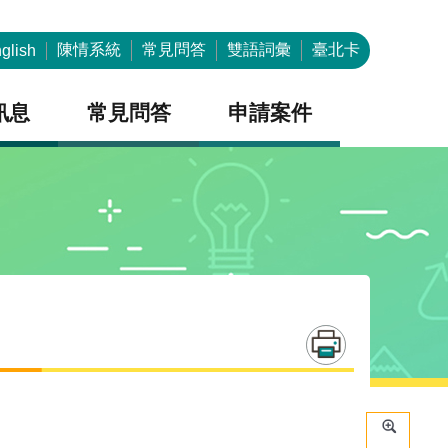
陳情系統
常見問答
雙語詞彙
臺北卡
glish
訊息
常見問答
申請案件