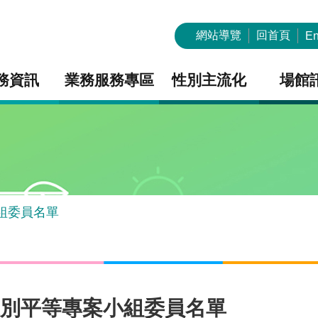
網站導覽
回首頁
En
務資訊
業務服務專區
性別主流化
場館
組委員名單
性別平等專案小組委員名單