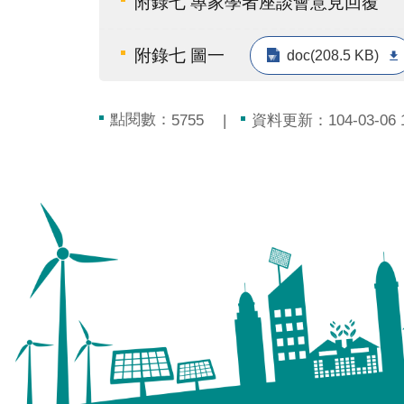
附錄七 專家學者座談會意見回覆
附錄七 圖一
doc(208.5 KB)
點閱數：
資料更新：104-03-06 1
5755