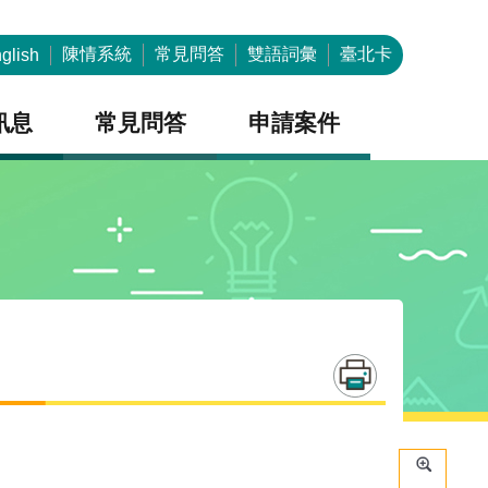
陳情系統
常見問答
雙語詞彙
臺北卡
glish
訊息
常見問答
申請案件