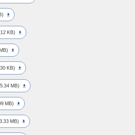
B)
(12 KB)
 MB)
(30 KB)
(5.34 MB)
09 MB)
3.33 MB)