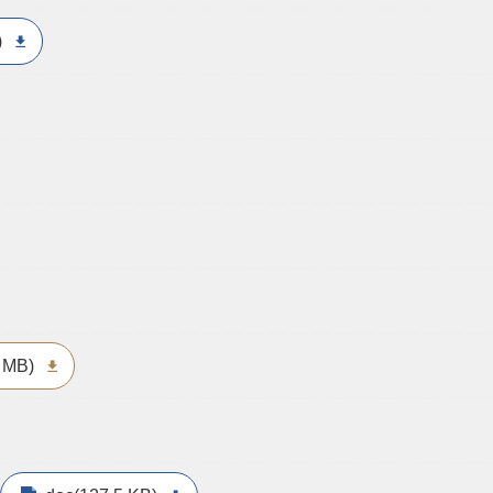
)
6 MB)