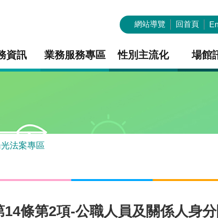
網站導覽
回首頁
En
務資訊
業務服務專區
性別主流化
場館
陽光法案專區
4條第2項-公職人員及關係人身分關係揭