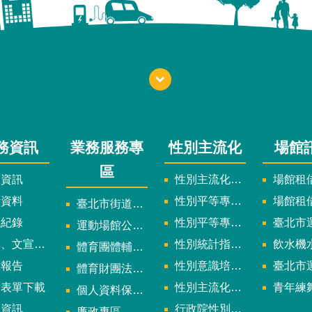
務資訊
業務服務專
性別主流化
場館
區
政資訊
性別主流化實施計畫暨細部計畫
場館租借
計資料
性別平等專案小組委員名單
場館租
臺北市街道遊戲申請專區
議紀錄
性別平等專案小組會議紀錄
臺北市運
運動場館公司設立輔導專區
文宣及出版品
性別統計指標及項目
飲水機水質檢
體育團體輔導訪視
究報告
性別意識培力、統計分析案、影響評估案
臺北市運動中心
體育財團法人/公益信託專區
用表單下載
性別主流化年度成果報告
青年練舞據
個人資料保護專區
規資訊
行政院性別平等會
廉政專區