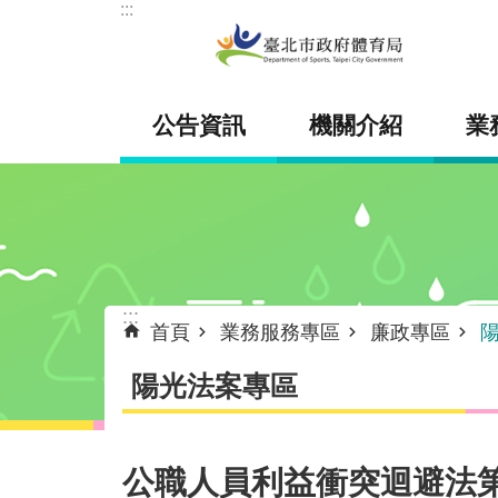
:::
跳到主要內容區塊
公告資訊
機關介紹
業
:::
首頁
業務服務專區
廉政專區
陽光法案專區
公職人員利益衝突迴避法第1