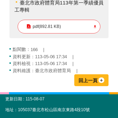
臺北市政府體育局113年第一季績優員
工專輯
pdf(892.81 KB)
點閱數：
166
資料更新：113-05-06 17:34
資料檢視：113-05-06 17:34
資料維護：臺北市政府體育局
回上一頁
:::
更新日期
115-08-07
地址：105037臺北市松山區南京東路4段10號