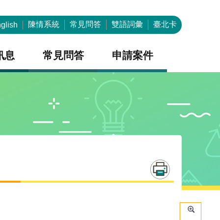
陳情系統
常見問答
雙語詞彙
臺北卡
glish
訊息
常見問答
申請案件