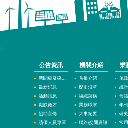
:::
公告資訊
機關介紹
業
新聞稿及採訪通知
首長介紹
施
最新消息
歷史沿革
統
活動訊息
組織架構
會
職缺徵才
業務職掌
年刊、
協助宣傳
大事紀要
研
績優人員專區
聯絡/交通資訊
常