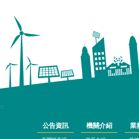
:::
公告資訊
機關介紹
業