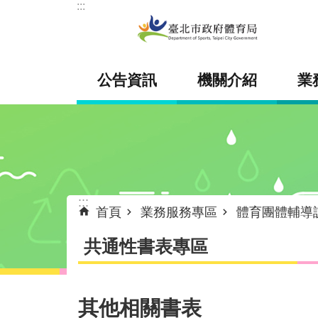
:::
跳到主要內容區塊
公告資訊
機關介紹
業
:::
首頁
業務服務專區
體育團體輔導
共通性書表專區
其他相關書表