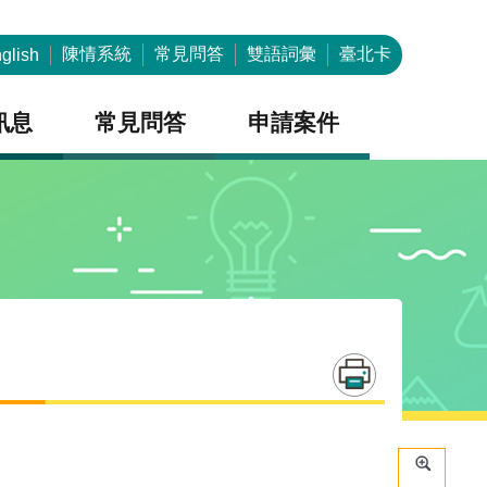
陳情系統
常見問答
雙語詞彙
臺北卡
glish
訊息
常見問答
申請案件