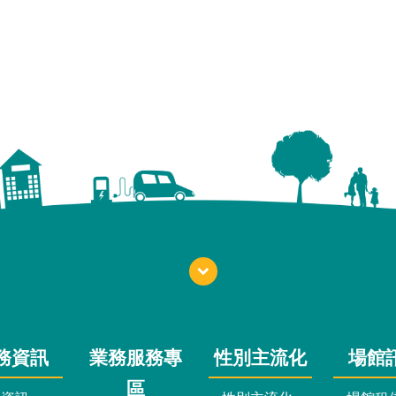
務資訊
業務服務專
性別主流化
場館
區