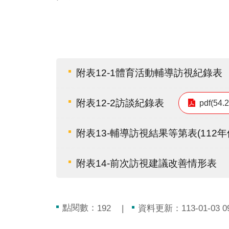
附表12-1體育活動輔導訪視紀錄表
附表12-2訪談紀錄表
pdf(54.
附表13-輔導訪視結果等第表(112年
附表14-前次訪視建議改善情形表
點閱數：
資料更新：113-01-03 09
192