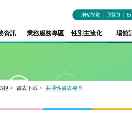
網站導覽
回首頁
En
務資訊
業務服務專區
性別主流化
場館
訪視
書表下載
共通性書表專區