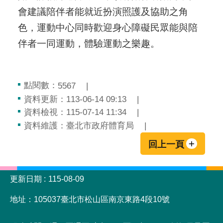
會建議陪伴者能就近扮演照護及協助之角
色，運動中心同時歡迎身心障礙民眾能與陪
伴者一同運動，體驗運動之樂趣。
點閱數：
5567
資料更新：113-06-14 09:13
資料檢視：115-07-14 11:34
資料維護：臺北市政府體育局
回上一頁
:::
更新日期
115-08-09
地址：105037臺北市松山區南京東路4段10號