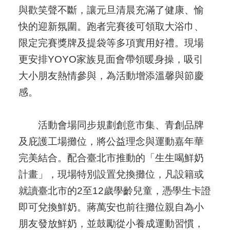
與歡笑聲不斷，讓元旦清晨充滿了健康、愉
快的迎新氛圍。跑者完賽後可領取大浴巾、
限定完賽獎牌及提袋等多項實用好禮。現場
更安排YOYO家族見面會帶領暖身操，吸引
大小朋友熱情參與，為活動增添溫馨與節慶
感。
活動會場同步規劃創意市集、青創品牌
及庇護工場攤位，將公益理念與運動嘉年華
完美結合。配合臺北市推動的「生生喝鮮奶
計畫」，現場特別設置兌換攤位，凡設籍或
就讀臺北市的2至12歲學齡兒童，憑學生卡證
即可兌換鮮奶。蔣萬安也前往攤位親自為小
朋友發放鮮奶，並鼓勵從小養成運動習慣，