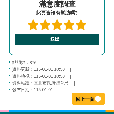
滿意度調查
此頁資訊有幫助嗎?
點閱數：
876
資料更新：115-01-01 10:58
資料檢視：115-01-01 10:58
資料維護：臺北市政府體育局
發布日期：115-01-01
回上一頁
:::