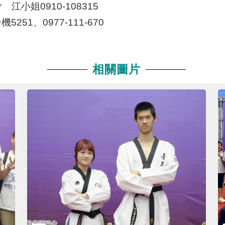
姐0910-108315
251、0977-111-670
相關圖片