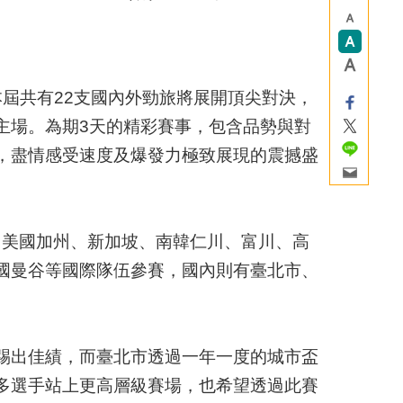
本屆共有22支國內外勁旅將展開頂尖對決，
主場。為期3天的精彩賽事，包含品勢與對
，盡情感受速度及爆發力極致展現的震撼盛
自美國加州、新加坡、南韓仁川、富川、高
國曼谷等國際隊伍參賽，國內則有臺北市、
踢出佳績，而臺北市透過一年一度的城市盃
多選手站上更高層級賽場，也希望透過此賽