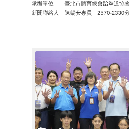
承辦單位 臺北市體育總會跆拳道協會 江小
新聞聯絡人 陳錫安專員 2570-2330分機5