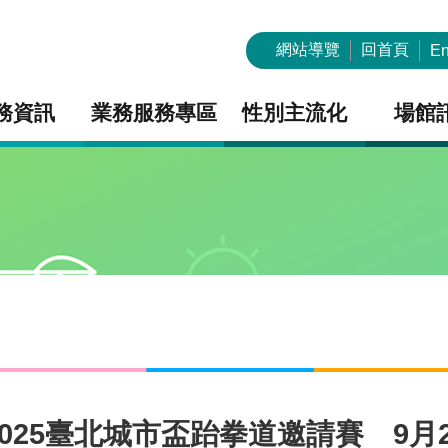
網站導覽
回首頁
En
務資訊
業務服務專區
性別主流化
場館
025臺北城市盃跆拳道邀請賽 9月2