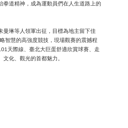
跆拳道精神，成為運動員們在人生道路上的
朱曼琳等人領軍出征，目標為地主留下佳
戰略智慧的高強度競技，現場觀賽的震撼程
01天際線、臺北大巨蛋舒適欣賞球賽、走
、文化、觀光的首都魅力。