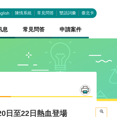
陳情系統
常見問答
雙語詞彙
臺北卡
glish
訊息
常見問答
申請案件
0日至22日熱血登場