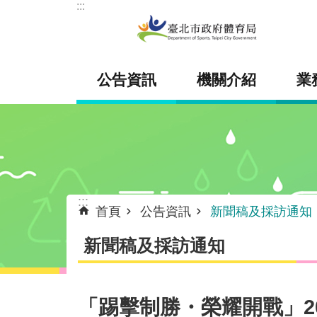
:::
跳到主要內容區塊
公告資訊
機關介紹
業
:::
首頁
公告資訊
新聞稿及採訪通知
新聞稿及採訪通知
「踢擊制勝・榮耀開戰」2