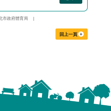
北市政府體育局
回上一頁