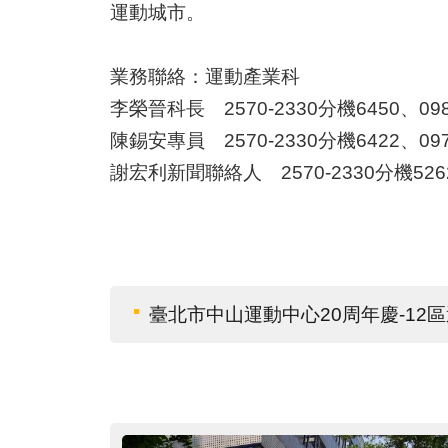
運動城市。
業務聯絡：運動產業科
李榮晉科長 2570-2330分機6450、0988
陳錫安專員 2570-2330分機6422、0977
謝宏利新聞聯絡人 2570-2330分機5262、
臺北市中山運動中心20周年慶-12