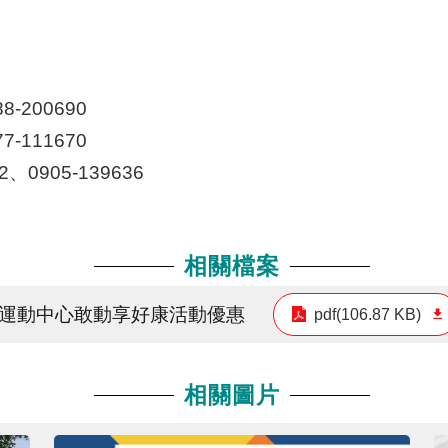
-200690
-111670
0905-139636
相關檔案
區運動中心敢動享好康活動優惠
pdf(106.87 KB)
相關圖片