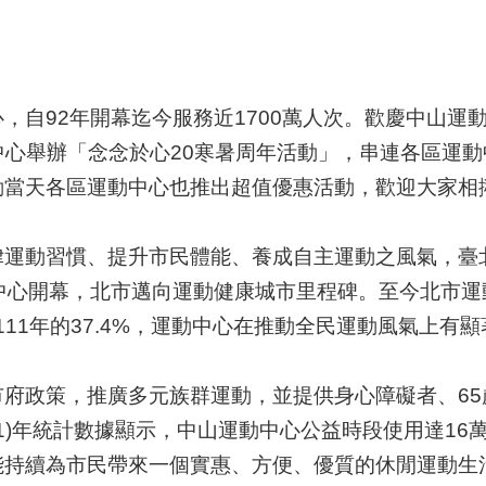
自92年開幕迄今服務近1700萬人次。歡慶中山運動中心
動中心舉辦「念念於心20寒暑周年活動」，串連各區運
動當天各區運動中心也推出超值優惠活動，歡迎大家相
運動習慣、提升市民體能、養成自主運動之風氣，臺
中心開幕，北市邁向運動健康城市里程碑。至今北市運動
111年的37.4%，運動中心在推動全民運動風氣上有
府政策，推廣多元族群運動，並提供身心障礙者、65歲
1)年統計數據顯示，中山運動中心公益時段使用達16萬
能持續為市民帶來一個實惠、方便、優質的休閒運動生