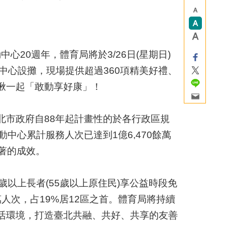
20週年，體育局將於3/26日(星期日)
動中心設攤，現場提供超過360項精美好禮、
揪一起「敢動享好康」！
北市政府自88年起計畫性的於各行政區規
中心累計服務人次已達到1億6,470餘萬
顯著的成效。
以上長者(55歲以上原住民)享公益時段免
人次，占19%居12區之首。體育局將持續
活環境，打造臺北共融、共好、共享的友善