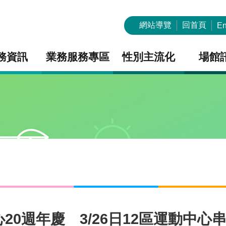
網站導覽
回首頁
En
務資訊
業務服務專區
性別主流化
場館
0週年慶 3/26日12區運動中心