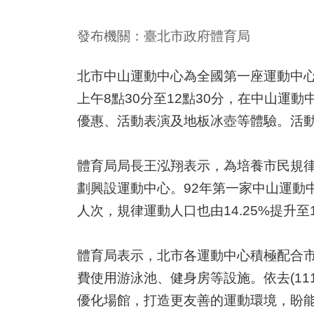
發布機關：臺北市政府體育局
北市中山運動中心為全國第一座運動中心，
上午8點30分至12點30分，在中山運
優惠、活動表演及地板冰壺等體驗。活
體育局局長王泓翔表示，為培養市民規律
劃興設運動中心。92年第一家中山運動
人次，規律運動人口也由14.25%提升至
體育局表示，北市各運動中心積極配合市
費使用游泳池、健身房等設施。依去(11
優化場館，打造更友善的運動環境，盼