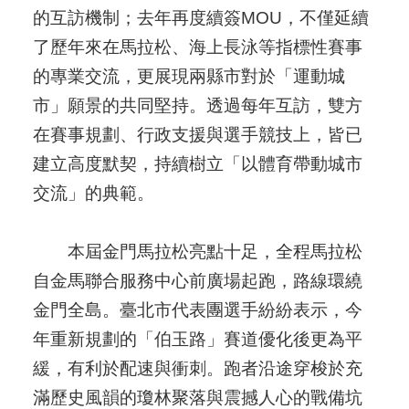
的互訪機制；去年再度續簽MOU，不僅延續
了歷年來在馬拉松、海上長泳等指標性賽事
的專業交流，更展現兩縣市對於「運動城
市」願景的共同堅持。透過每年互訪，雙方
在賽事規劃、行政支援與選手競技上，皆已
建立高度默契，持續樹立「以體育帶動城市
交流」的典範。
本屆金門馬拉松亮點十足，全程馬拉松
自金馬聯合服務中心前廣場起跑，路線環繞
金門全島。臺北市代表團選手紛紛表示，今
年重新規劃的「伯玉路」賽道優化後更為平
緩，有利於配速與衝刺。跑者沿途穿梭於充
滿歷史風韻的瓊林聚落與震撼人心的戰備坑