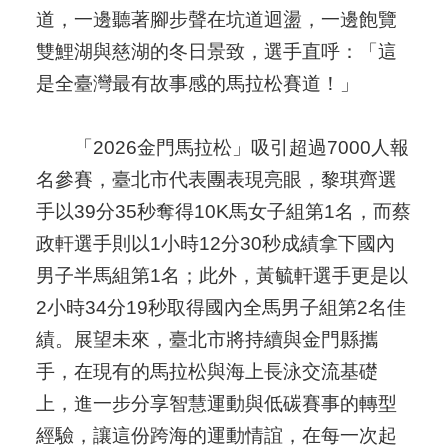
道，一邊聽著腳步聲在坑道迴盪，一邊飽覽
雙鯉湖與慈湖的冬日景致，選手直呼：「這
是全臺灣最有故事感的馬拉松賽道！」
「2026金門馬拉松」吸引超過7000人報
名參賽，臺北市代表團表現亮眼，黎琪齊選
手以39分35秒奪得10K馬女子組第1名，而蔡
政軒選手則以1小時12分30秒成績拿下國內
男子半馬組第1名；此外，黃毓軒選手更是以
2小時34分19秒取得國內全馬男子組第2名佳
績。展望未來，臺北市將持續與金門縣攜
手，在現有的馬拉松與海上長泳交流基礎
上，進一步分享智慧運動與低碳賽事的轉型
經驗，讓這份跨海的運動情誼，在每一次起