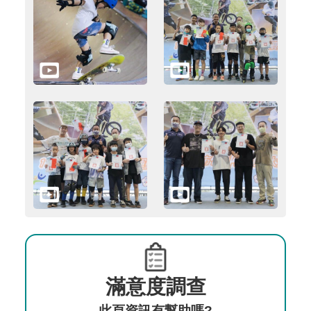
滿意度調查
此頁資訊有幫助嗎?