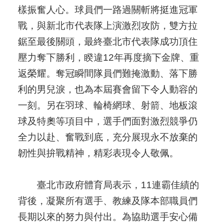
樣振奮人心。球員們一路過關斬將挺進冠軍
戰，與新北市代表隊上演激烈攻防，雙方拉
鋸至最後關頭，最終臺北市代表隊成功頂住
壓力奪下勝利，睽違12年再度摘下金牌、重
返榮耀。奪冠瞬間隊員們難掩激動、落下勝
利的男兒淚，也為本屆賽會留下令人動容的
一刻。另在羽球、輪椅網球、射箭、地板滾
球及特奧等項目中，選手們面對激烈競爭仍
全力以赴、奮戰到底，充分展現永不放棄的
韌性與拚戰精神，精彩表現令人敬佩。
臺北市政府體育局表示，11連霸佳績的
背後，凝聚所有選手、教練及隊本部職員們
長期以來的努力與付出。為協助選手安心備