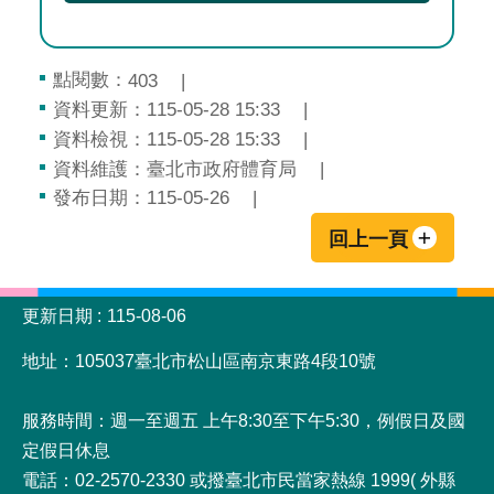
點閱數：
403
資料更新：115-05-28 15:33
資料檢視：115-05-28 15:33
資料維護：臺北市政府體育局
發布日期：115-05-26
回上一頁
:::
更新日期
115-08-06
地址：105037臺北市松山區南京東路4段10號
服務時間：週一至週五 上午8:30至下午5:30，例假日及國
定假日休息
電話：02-2570-2330 或撥臺北市民當家熱線 1999( 外縣