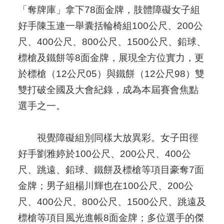
「奪牌庫」拿下78面金牌，肢體障礙女子組
好手陳玉連一舉囊括輪椅組100公尺、200公
尺、400公尺、800公尺、1500公尺、鉛球、
標槍及鐵餅等8面金牌，展現全方位實力，更
於標槍（12公尺05）與鐵餅（12公尺98）雙
雙打破全國及大會紀錄，成為本屆賽會焦點
選手之一。
視覺障礙組別同樣大放異彩。女子田徑
好手劉雅婷於100公尺、200公尺、400公
尺、跳遠、鉛球、鐵餅及標槍等項目豪奪7面
金牌；男子組楊川輝也在100公尺、200公
尺、400公尺、800公尺、1500公尺、跳遠及
標槍等項目風光進帳8面金牌；多位選手的傑