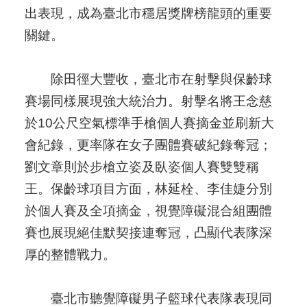
出表現，成為臺北市穩居獎牌榜龍頭的重要
關鍵。
除田徑大豐收，臺北市在射擊與保齡球
賽場同樣展現強大統治力。射擊名將王念慈
於10公尺空氣標準手槍個人賽摘金並刷新大
會紀錄，更率隊在女子團體賽破紀錄奪冠；
劉文章則於步槍立姿及臥姿個人賽雙雙稱
王。保齡球項目方面，林延栓、李佳婕分別
於個人賽及全項摘金，視覺障礙混合組團體
賽也展現絕佳默契接連奪冠，凸顯代表隊深
厚的整體戰力。
臺北市聽覺障礙男子籃球代表隊表現同