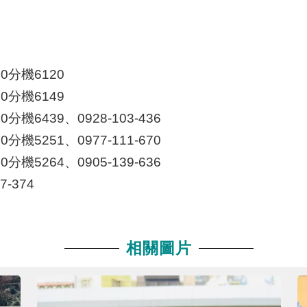
0分機6120
0
分機
6149
0
分機
6439、0928-103-436
0
分機
5251、0977-111-670
0
分機
5264、0905-139-636
-374
相關圖片