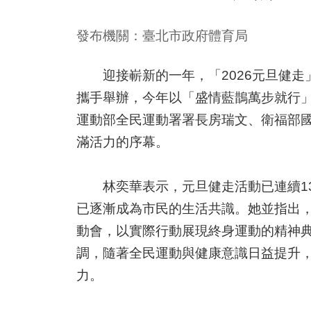
發布機關：臺北市政府體育局
迎接嶄新的一年，「2026元旦健走」
攜手舉辦，今年以「盛情藍鵲萬步就行」
運動部全民運動署署長房瑞文、衛福部國
滿活力的序幕。
林奕華表示，元旦健走活動已連續13
已逐漸成為市民的生活共識。她並指出，
動會，以實際行動展現終身運動的精神
調，隨著全民運動與健康意識日益提升
力。