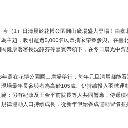
今（1）日清晨於花博公園圓山廣場盛大登場！由臺北
為主題，吸引超過5,000名民眾攜家帶眷參與。在臺
民健康署署長沈靜芬等嘉賓帶領下，在冬日晨光中齊步
年選在花博公園圓山廣場舉行，每年元旦清晨都能看
現場最年長參與者為高齡105歲、仍持續投入羽球運
典範；另有紀政及王金平前院長等人共同響應，傳遞積
，規律運動人口持續成長，從新年伊始養成運動習慣並