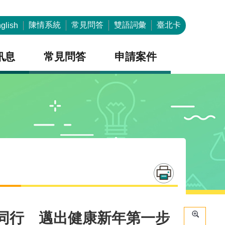
陳情系統
常見問答
雙語詞彙
臺北卡
glish
訊息
常見問答
申請案件
」同行 邁出健康新年第一步