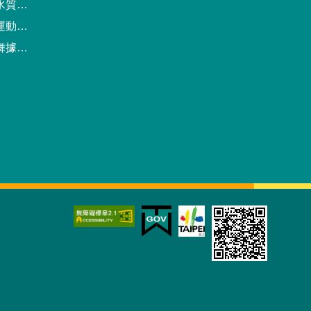
驗報告
預約系統
點地圖