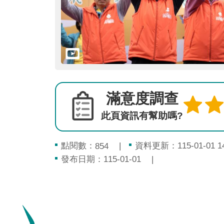
滿意度調查
此頁資訊有幫助嗎?
點閱數：
資料更新：115-01-01 14
854
發布日期：115-01-01