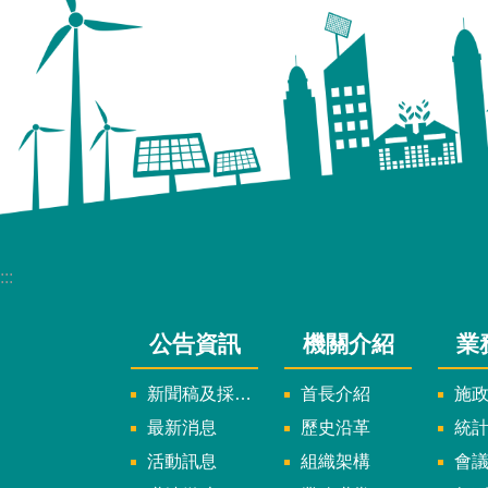
:::
公告資訊
機關介紹
業
新聞稿及採訪通知
首長介紹
施
最新消息
歷史沿革
統
活動訊息
組織架構
會