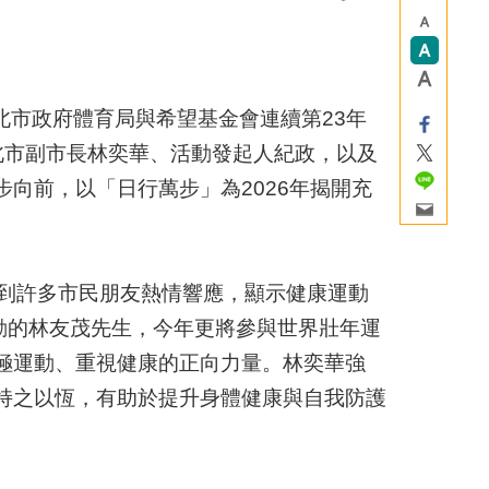
市政府體育局與希望基金會連續第23年
北市副市長林奕華、活動發起人紀政，以及
向前，以「日行萬步」為2026年揭開充
到許多市民朋友熱情響應，顯示健康運動
動的林友茂先生，今年更將參與世界壯年運
極運動、重視健康的正向力量。林奕華強
持之以恆，有助於提升身體健康與自我防護