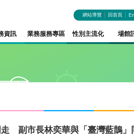
網站導覽
回首頁
En
務資訊
業務服務專區
性別主流化
場館
血開走 副市長林奕華與「臺灣藍鵲