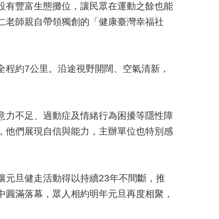
設有豐富生態攤位，讓民眾在運動之餘也能
仁老師親自帶領獨創的「健康臺灣幸福社
程約7公里。沿途視野開闊、空氣清新，
意力不足、過動症及情緒行為困擾等隱性障
，他們展現自信與能力，主辦單位也特別感
元旦健走活動得以持續23年不間斷，推
中圓滿落幕，眾人相約明年元旦再度相聚，