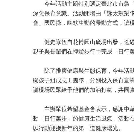
今年活動主題特別選定臺北市市鳥「臺
深化保育意識。活動開場由「詠太鼓樂
會」國民操，幽默生動的帶動方式，讓
健走隊伍自花博圓山廣場出發，途經臺
親子與長輩們在輕鬆步行中完成「日行
除了推廣健康與生態保育，今年活動更
礙孩子組成志工團隊，分別投入保育宣
謝現場民眾給予他們的加油打氣，共同
主辦單位希望基金會表示，感謝中華電
動「日行萬步」的健康生活風氣。活動
以行動迎接新年的第一道健康曙光。