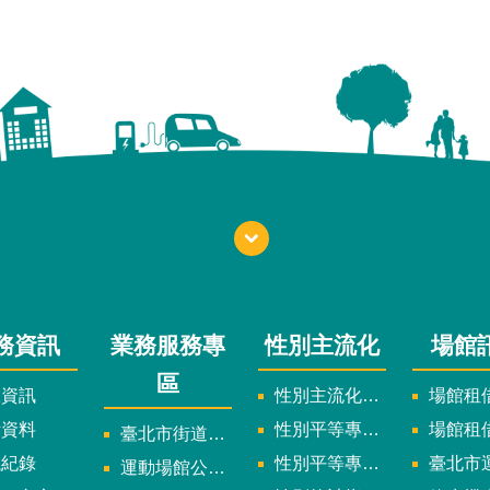
務資訊
業務服務專
性別主流化
場館
區
政資訊
性別主流化實施計畫暨細部計畫
場館租借
計資料
性別平等專案小組委員名單
場館租
臺北市街道遊戲申請專區
議紀錄
性別平等專案小組會議紀錄
臺北市運
運動場館公司設立輔導專區