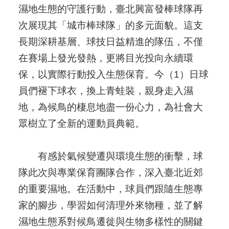
濕地生態的守護行動，臺北興富發棒球隊再
次展現其「城市棒球隊」的多元面貌。這支
長期深耕基層、球技日益精進的隊伍，不僅
在賽場上發光發熱，更將目光投向永續環
保，以實際行動投入生態保育。今（1）日球
員們褪下球衣，換上青蛙裝，親身走入濕
地，為候鳥的棲息地盡一份心力，為社會大
眾樹立了全新的運動員典範。
有感於氣候變遷與環境生態的衝擊，球
隊此次與專業保育團隊合作，深入臺北近郊
的重要濕地。在活動中，球員們跟隨生態專
家的腳步，學習如何清理外來物種，並了解
濕地生態系對候鳥遷徙與生物多樣性的關鍵