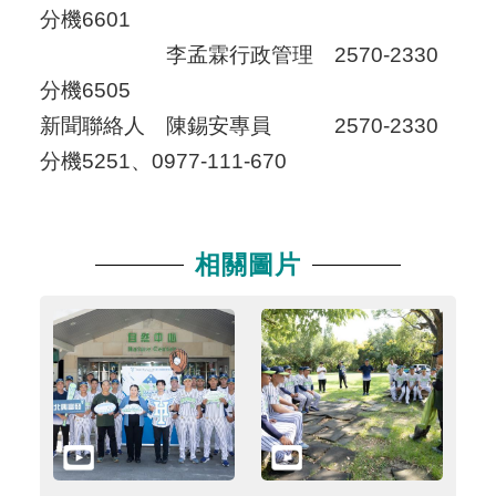
分機6601
李孟霖行政管理 2570-2330
分機6505
新聞聯絡人 陳錫安專員 2570-2330
分機5251、0977-111-670
相關圖片