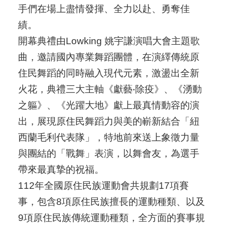
手們在場上盡情發揮、全力以赴、勇奪佳
績。
開幕典禮由Lowking 姚宇謙演唱大會主題歌
曲，邀請國內專業舞蹈團體，在演繹傳統原
住民舞蹈的同時融入現代元素，激盪出全新
火花，典禮三大主軸《獻藝‧除疫》、《湧動
之軀》、《光躍大地》獻上最真情動容的演
出，展現原住民舞蹈力與美的嶄新結合「紐
西蘭毛利代表隊」，特地前來送上象徵力量
與團結的「戰舞」表演，以舞會友，為選手
帶來最真摯的祝福。
112年全國原住民族運動會共規劃17項賽
事，包含8項原住民族擅長的運動種類、以及
9項原住民族傳統運動種類，全方面的賽事規