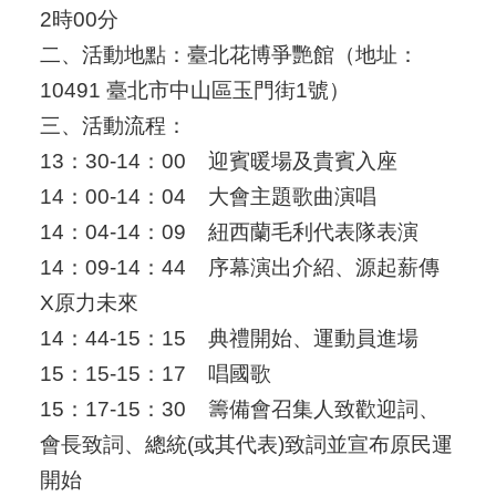
2時00分
二、活動地點：臺北花博爭艷館（地址：
10491 臺北市中山區玉門街1號）
三、活動流程：
13：30-14：00
迎賓暖場及貴賓入座
14：00-14：04
大會主題歌曲演唱
14：04-14：09
紐西蘭毛利代表隊表演
14：09-14：44
序幕演出介紹、源起薪傳
X原力未來
14：44-15：15
典禮開始、運動員進場
15：15-15：17
唱國歌
15：17-15：30
籌備會召集人致歡迎詞、
會長致詞、總統(或其代表)致詞並宣布原民運
開始