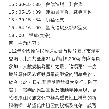
15：30-15：35
會旗進場、升會旗
15：35-15：39
運動員宣誓、裁判宣誓
15：39-15：54
祈福儀式
15：54-16：00
聖火進場及點燃聖火
16：00
禮成(奏樂)
四、主題內容：
112年全國原住民族運動會首度於臺北市隆重
登場，此次共匯集21縣市計8,300參賽隊職員
參加，人數規模為歷年之最。這場兩年一度
屬於原住民族運動員最高殿堂的開幕典禮，
於今（24）日在花博爭艷館盛大舉行，除了
選手、裁判的族語宣誓及運動精神展現、更
體現原住民族文化中極具重要性且神聖的祈
福儀式，希望藉由祖靈的祝福及庇佑，讓選