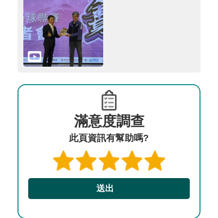
滿意度調查
此頁資訊有幫助嗎?