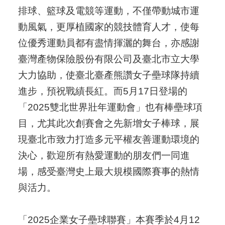
排球、籃球及電競等運動，不僅帶動城市運
動風氣，更厚植國家的競技體育人才，使每
位優秀運動員都有盡情揮灑的舞台，亦感謝
臺灣產物保險股份有限公司及臺北市立大學
大力協助，使臺北臺產熊讚女子壘球隊持續
進步，預祝戰績長紅。而5月17日登場的
「2025雙北世界壯年運動會」也有棒壘球項
目，尤其此次創賽會之先新增女子棒球，展
現臺北市致力打造多元平權友善運動環境的
決心，歡迎所有熱愛運動的朋友們一同進
場，感受臺灣史上最大規模國際賽事的熱情
與活力。
「2025企業女子壘球聯賽」本賽季於4月12