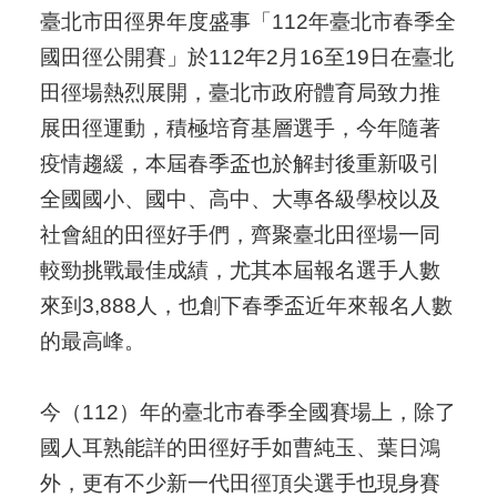
臺北市田徑界年度盛事「112年臺北市春季全
國田徑公開賽」於112年2月16至19日在臺北
田徑場熱烈展開，臺北市政府體育局致力推
展田徑運動，積極培育基層選手，今年隨著
疫情趨緩，本屆春季盃也於解封後重新吸引
全國國小、國中、高中、大專各級學校以及
社會組的田徑好手們，齊聚臺北田徑場一同
較勁挑戰最佳成績，尤其本屆報名選手人數
來到3,888人，也創下春季盃近年來報名人數
的最高峰。
今（112）年的臺北市春季全國賽場上，除了
國人耳熟能詳的田徑好手如曹純玉、葉日鴻
外，更有不少新一代田徑頂尖選手也現身賽