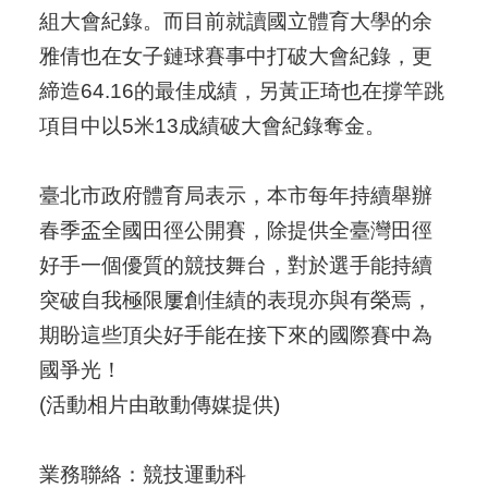
組大會紀錄。而目前就讀國立體育大學的余
雅倩也在女子鏈球賽事中打破大會紀錄，更
締造64.16的最佳成績，另黃正琦也在撐竿跳
項目中以5米13成績破大會紀錄奪金。
臺北市政府體育局表示，本市每年持續舉辦
春季盃全國田徑公開賽，除提供全臺灣田徑
好手一個優質的競技舞台，對於選手能持續
突破自我極限屢創佳績的表現亦與有榮焉，
期盼這些頂尖好手能在接下來的國際賽中為
國爭光！
(活動相片由敢動傳媒提供)
業務聯絡：競技運動科