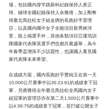
場，包括國內撐竿跳新科紀錄保持人黃正
琦、鏈球全國紀錄保持人余雅倩，加上剛奪
得臺北馬拉松女子組金牌的長跑好手雷理
莎，以及國內國中女子全能項目新秀林沛
萱，除上揭選手外，其他各類項目亞運培訓
隊國家代表隊英選手們也都共襄盛舉，為今
年春季盃增添不少話題性，也讓國人看見國
家代表隊未來希望。
在成績方面，國內長跑好手曹純玉在第一天
10,000公尺賽事中以35:23.91的成績拿下冠
軍．另甫獲得去年臺北馬拉松全馬國內女子
組冠軍的雷理莎亦在第二天1,500公尺賽事中
以4:39:75的成績拿下冠軍，並打破公開女子