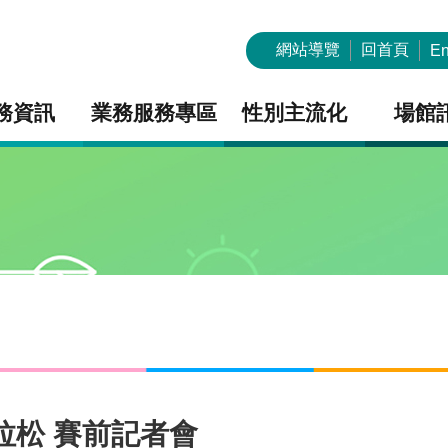
網站導覽
回首頁
En
務資訊
業務服務專區
性別主流化
場館
拉松 賽前記者會