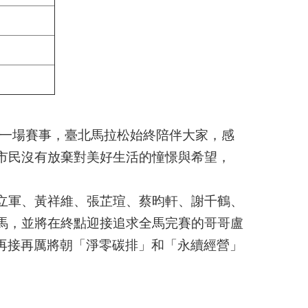
後一場賽事，臺北馬拉松始終陪伴大家，感
市民沒有放棄對美好生活的憧憬與希望，
立軍、黃祥維、張芷瑄、蔡昀軒、謝千鶴、
馬，並將在終點迎接追求全馬完賽的哥哥盧
年再接再厲將朝「淨零碳排」和「永續經營」