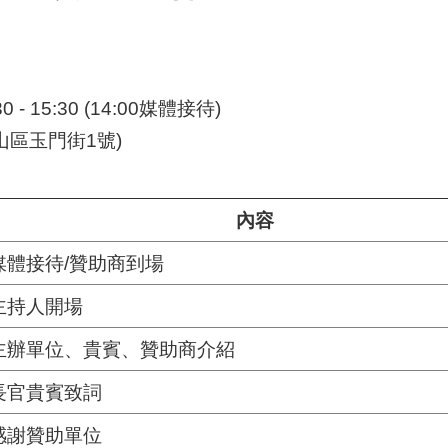
0 - 15:30 (14:00媒體接待)
山區玉門街1號)
內容
媒體接待/贊助商到場
主持人開場
主辦單位、貴賓、贊助商介紹
長官貴賓致詞
感謝贊助單位