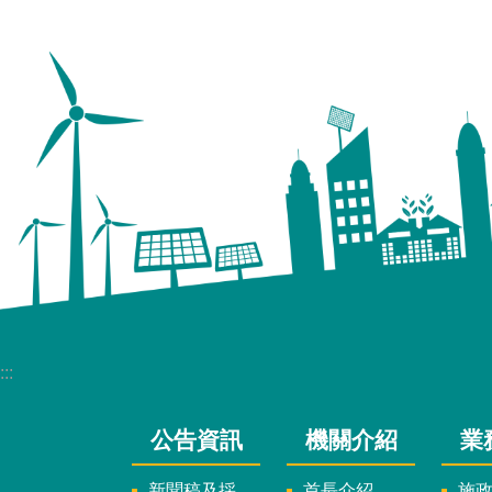
:::
公告資訊
機關介紹
業
新聞稿及採訪通知
首長介紹
施