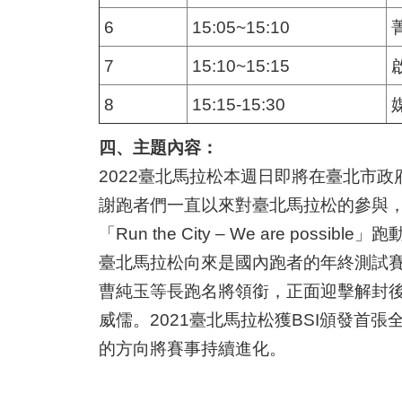
6
15:05~15:10
7
15:10~15:15
8
15:15-15:30
四、主題內容：
2022臺北馬拉松本週日即將在臺北市
謝跑者們一直以來對臺北馬拉松的參與
「Run the City – We are poss
臺北馬拉松向來是國內跑者的年終測試
曹純玉等長跑名將領銜，正面迎擊解封
威儒。2021臺北馬拉松獲BSI頒發
的方向將賽事持續進化。