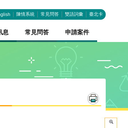
陳情系統
常見問答
雙語詞彙
臺北卡
glish
訊息
常見問答
申請案件