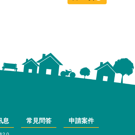
訊息
常見問答
申請案件
2.0