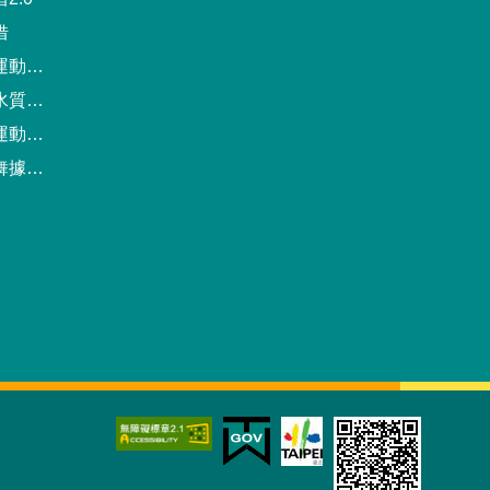
借
動中心
驗報告
預約系統
點地圖