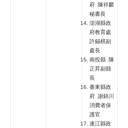
府 陳祥麟
秘書長
澎湖縣政
府教育處
許錫棋副
處長
南投縣 陳
正昇副縣
長
臺東縣政
府 謝錦川
消費者保
護官
連江縣政