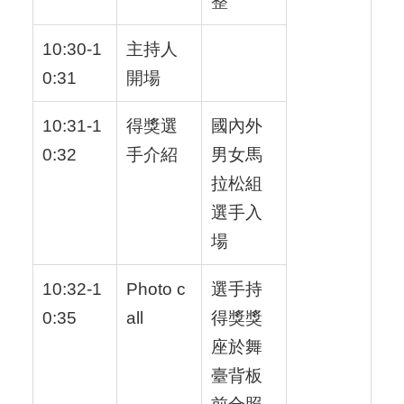
整
10:30-1
主持人
0:31
開場
10:31-1
得獎選
國內外
0:32
手介紹
男女馬
拉松組
選手入
場
10:32-1
Photo c
選手持
0:35
all
得獎獎
座於舞
臺背板
前合照