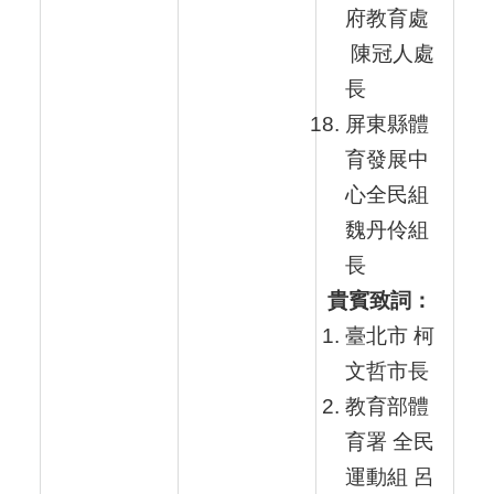
府教育處
陳冠人處
長
屏東縣體
育發展中
心全民組
魏丹伶組
長
貴賓致詞：
臺北市 柯
文哲市長
教育部體
育署 全民
運動組 呂