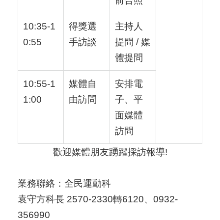
10:35-1
得獎選
主持人
0:55
手訪談
提問 / 媒
體提問
10:55-1
媒體自
安排電
1:00
由訪問
子、平
面媒體
訪問
歡迎媒體朋友踴躍採訪報導!
業務聯絡：全民運動科
袁守方科長 2570-2330轉6120、0932-
356990