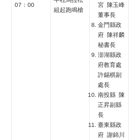
07：00
宮 陳玉峰
組起跑鳴槍
董事長
金門縣政
府 陳祥麟
秘書長
澎湖縣政
府教育處
許錫棋副
處長
南投縣 陳
正昇副縣
長
臺東縣政
府 謝錦川