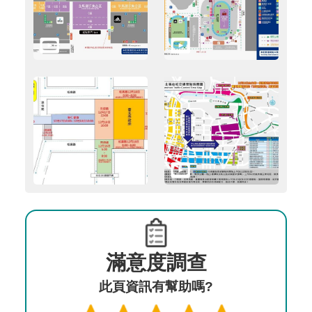
滿意度調查
此頁資訊有幫助嗎?