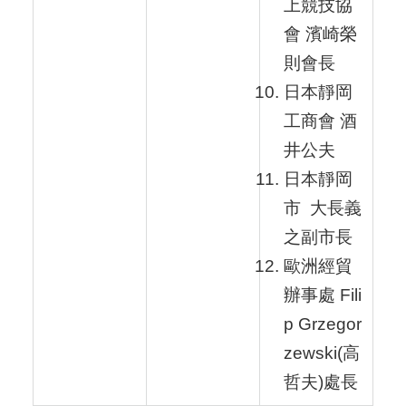
上競技協
會 濱崎榮
則會長
日本靜岡
工商會 酒
井公夫
日本靜岡
市 大長義
之副市長
歐洲經貿
辦事處 Fili
p Grzegor
zewski(高
哲夫)處長