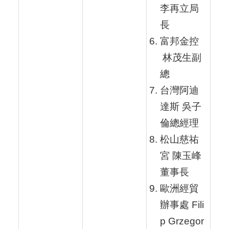
李再立局
長
富邦金控
林茂生副
總
台灣阿迪
達斯 吳子
倫總經理
松山慈祐
宮 陳玉峰
董事長
歐洲經貿
辦事處 Fili
p Grzegor