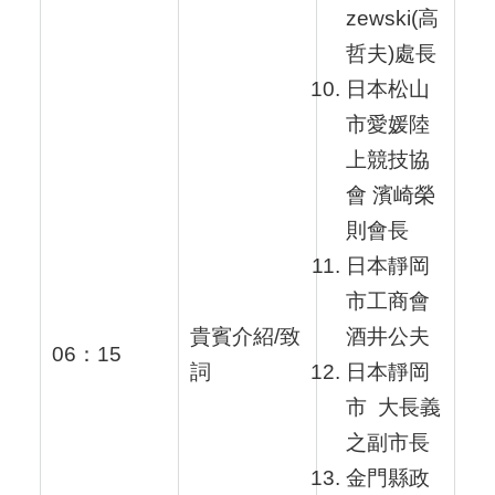
zewski(高
哲夫)處長
日本松山
市愛媛陸
上競技協
會 濱崎榮
則會長
日本靜岡
市工商會
貴賓介紹/致
酒井公夫
06：15
詞
日本靜岡
市 大長義
之副市長
金門縣政