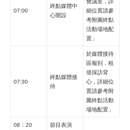
會議室，詳
終點媒體中
07:00
細位置請參
心開設
考附圖終點
活動場地配
置」
於媒體接待
區報到，租
借採訪背
終點媒體接
07:30
心，詳細位
待
置請參考附
圖終點活動
場地配置」
08：20
節目表演