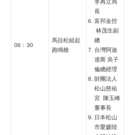
李再立局
長
富邦金控
林茂生副
馬拉松組起
總
06：30
跑鳴槍
台灣阿迪
達斯 吳子
倫總經理
財團法人
松山慈祐
宮 陳玉峰
董事長
日本松山
市愛媛陸