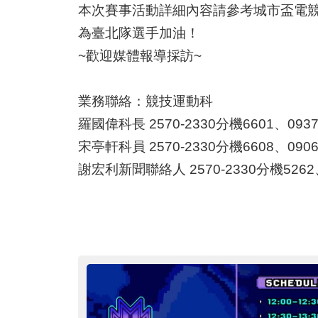
本次賽事活動詳細內容請參考城市盃電競邀請賽官
為臺北隊選手加油！
~歡迎媒體報導採訪~
業務聯絡：競技運動科
羅國偉科長 2570-2330分機6601、0937-
宋亭軒科員 2570-2330分機6608、0906-
謝宏利新聞聯絡人 2570-2330分機5262、0