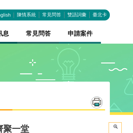
陳情系統
常見問答
雙語詞彙
臺北卡
glish
訊息
常見問答
申請案件
齊聚一堂