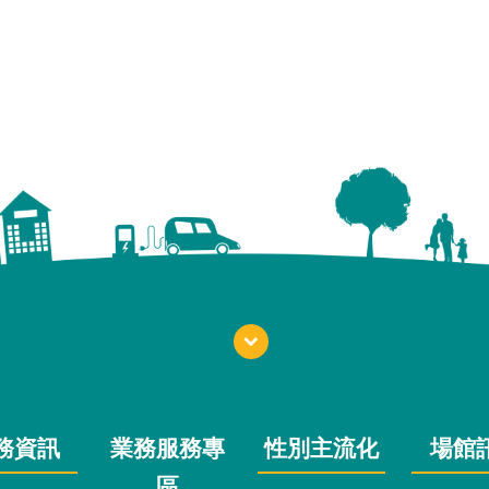
務資訊
業務服務專
性別主流化
場館
區