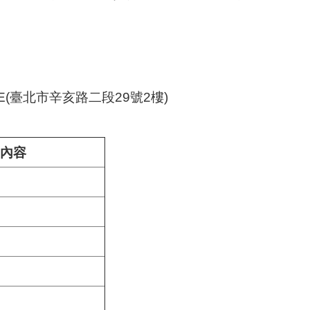
E(臺北市辛亥路二段29號2樓)
內容