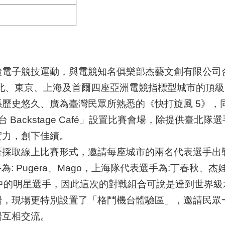
廣電子競技運動，與電競知名俱樂部杰藝文創有限公司
臺北、東京、上海及首爾四座亞洲電競指標型城市的頂級
歷史悠久、廣為臺灣民眾所熟悉的《快打旋風 5》，同
Backstage Café」設置比賽會場，除提供臺
實力，創下佳績。
採取線上比賽形式，邀請每座城市的兩名代表選手出戰，
為: Pugera、Mago，上海隊代表選手為:丁春秋、杰娃，
》中的明星選手，因此這次的對戰組合可說是達到世界
場，現場更特別設置了「格鬥機台體驗區」，邀請民眾
場互相交流。