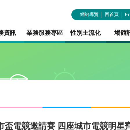
網站導覽
回首頁
En
務資訊
業務服務專區
性別主流化
場館
城市盃電競邀請賽 四座城市電競明星