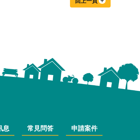
回上一頁
訊息
常見問答
申請案件