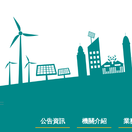
:::
公告資訊
機關介紹
業