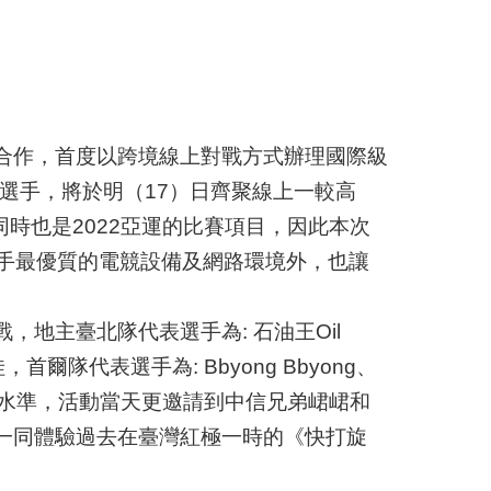
合作，首度以跨境線上對戰方式辦理國際級
選手，將於明（17）日齊聚線上一較高
時也是2022亞運的比賽項目，因此本次
北隊選手最優質的電競設備及網路環境外，也讓
地主臺北隊代表選手為: 石油王Oil
首爾隊代表選手為: Bbyong Bbyong、
級水準，活動當天更邀請到中信兄弟峮峮和
一同體驗過去在臺灣紅極一時的《快打旋