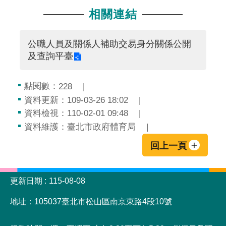
相關連結
公職人員及關係人補助交易身分關係公開
及查詢平臺
點閱數：
228
資料更新：109-03-26 18:02
資料檢視：110-02-01 09:48
資料維護：臺北市政府體育局
回上一頁
:::
更新日期
115-08-08
地址：105037臺北市松山區南京東路4段10號