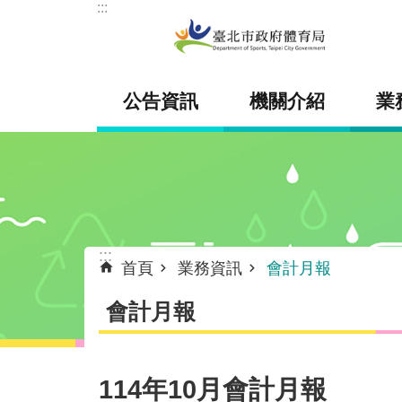
:::
跳到主要內容區塊
公告資訊
機關介紹
業
:::
首頁
業務資訊
會計月報
會計月報
114年10月會計月報