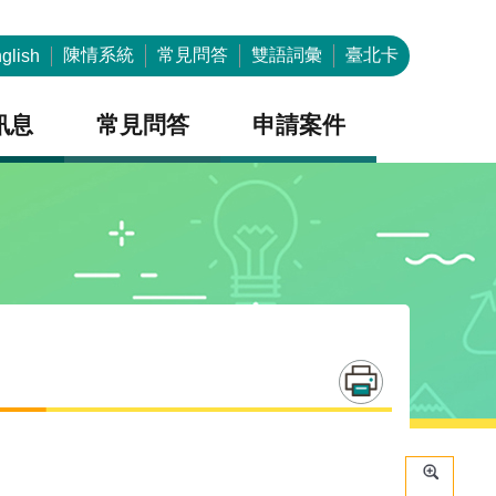
陳情系統
常見問答
雙語詞彙
臺北卡
glish
訊息
常見問答
申請案件