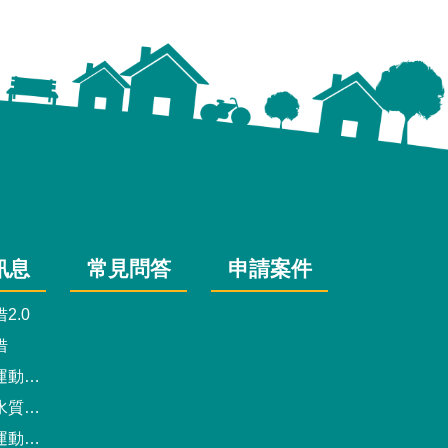
訊息
常見問答
申請案件
2.0
借
動中心
驗報告
預約系統