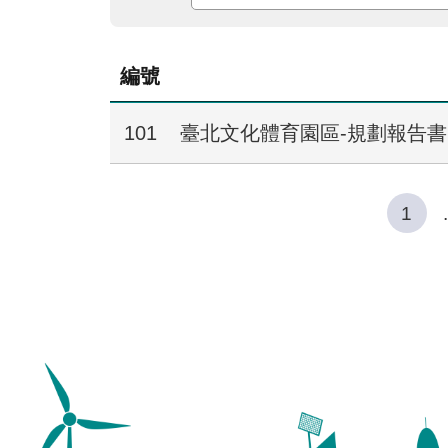
編號
101
臺北文化體育園區-規劃報告書
1
.