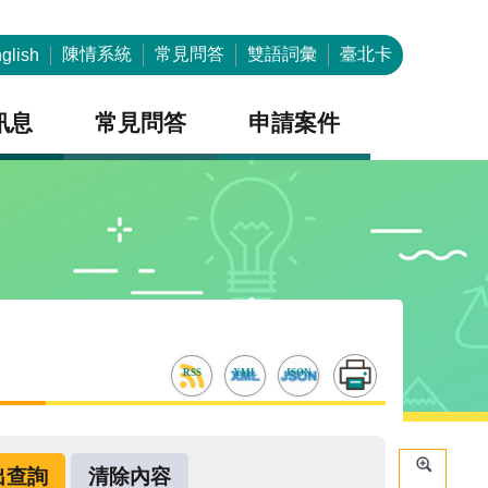
陳情系統
常見問答
雙語詞彙
臺北卡
glish
訊息
常見問答
申請案件
RSS
XML
JSON