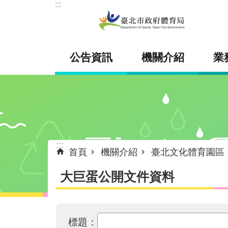
:::
跳到主要內容區塊
公告資訊
機關介紹
業
:::
首頁
機關介紹
臺北文化體育園區
大巨蛋公開文件資料
標題：