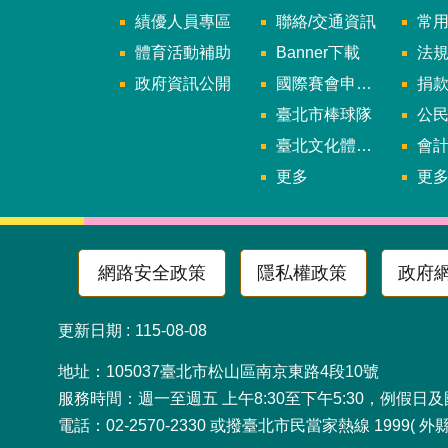
績優人員專區
聯絡/交通資訊
常
體育活動補助
Banner下載
法
政府資訊公開
國際賽會申辦暨籌辦小組
捐
臺北市棒球隊
公民參
臺北文化體育園區
會
更多
更
網路安全政策
隱私權政策
政府
更新日期
115-08-08
地址：105037臺北市松山
服務時間：週一至週五 上午8:30至下午5:30，例假日
電話：02-2570-2330 或撥臺北市民當家熱線 1999( 外縣市