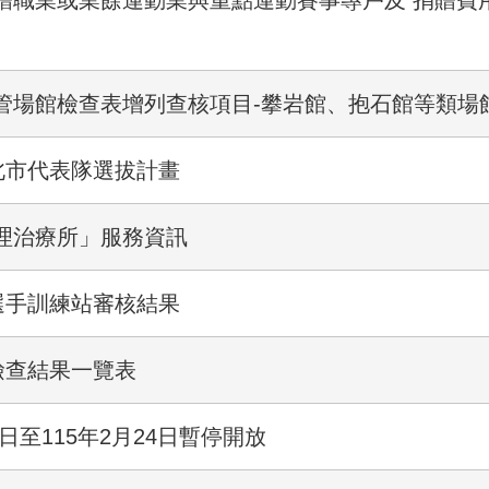
贈職業或業餘運動業與重點運動賽事專戶及 捐贈費
管場館檢查表增列查核項目-攀岩館、抱石館等類場
北市代表隊選拔計畫
理治療所」服務資訊
選手訓練站審核結果
檢查結果一覽表
日至115年2月24日暫停開放