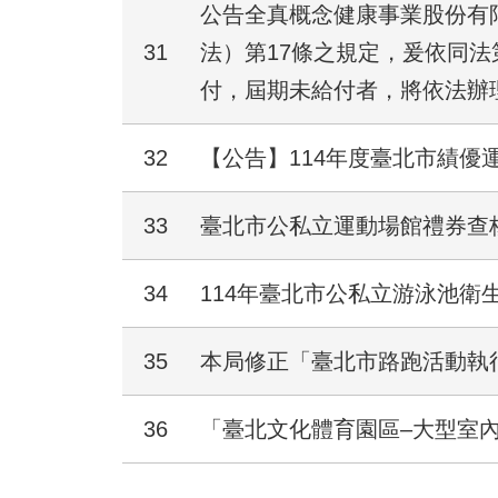
公告全真概念健康事業股份有限公
31
法）第17條之規定，爰依同法第
付，屆期未給付者，將依法辦
32
【公告】114年度臺北市績優
33
臺北市公私立運動場館禮券查
34
114年臺北市公私立游泳池衛
35
本局修正「臺北市路跑活動執
36
「臺北文化體育園區–大型室內