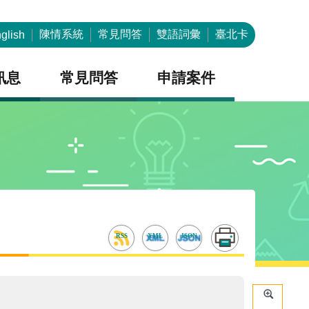
陳情系統
常見問答
雙語詞彙
臺北卡
glish
訊息
常見問答
申請案件
RSS
XML
JSON