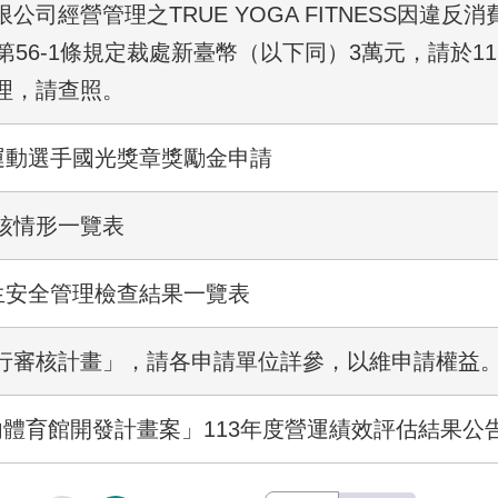
司經營管理之TRUE YOGA FITNESS因違反
56-1條規定裁處新臺幣（以下同）3萬元，請於11
理，請查照。
運動選手國光獎章獎勵金申請
核情形一覽表
生安全管理檢查結果一覽表
行審核計畫」，請各申請單位詳參，以維申請權益
體育館開發計畫案」113年度營運績效評估結果公