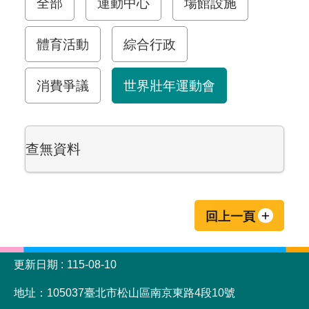
全部
運動中心
場館設施
體育活動
綜合行政
消費爭議
世界壯年運動會
查無資料
回上一頁
:::
更新日期
115-08-10
地址：105037臺北市松山區南京東路4段10號