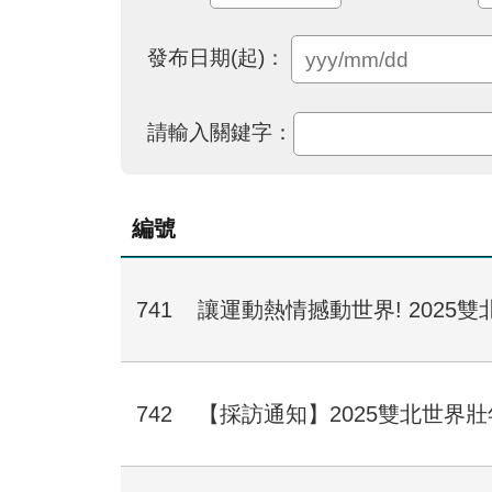
發布日期(起)：
請輸入關鍵字：
編號
741
讓運動熱情撼動世界! 202
742
【採訪通知】2025雙北世界