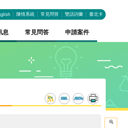
陳情系統
常見問答
雙語詞彙
臺北卡
glish
訊息
常見問答
申請案件
RSS
XML
JSON