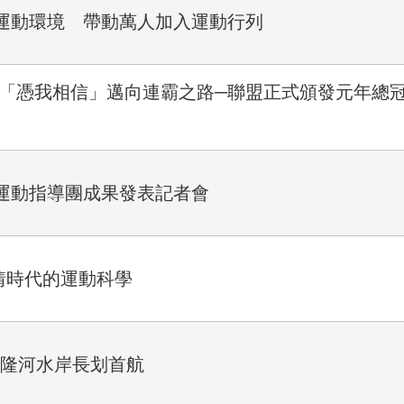
運動環境 帶動萬人加入運動行列
士「憑我相信」邁向連霸之路─聯盟正式頒發元年總冠
迴運動指導團成果發表記者會
疫情時代的運動科學
基隆河水岸長划首航