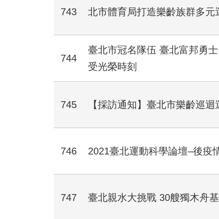
743
北市體育局打造樂齡族群多元
​臺北市冠名隊伍 臺北富邦勇
744
受光榮時刻
745
【採訪通知】​臺北市樂齡巡
746
2021臺北運動科學論壇–後
747
臺北親水大挑戰 30艘獨木舟