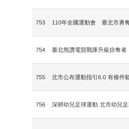
753
​110年全國運動會 臺北市勇
754
臺北熊讚電競戰隊升級掠奪者
755
​北市公布運動指引6.0 有條
756
​深耕幼兒足球運動 北市幼兒足