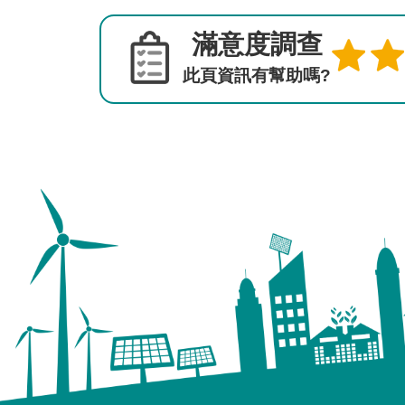
滿意度調查
此頁資訊有幫助嗎?