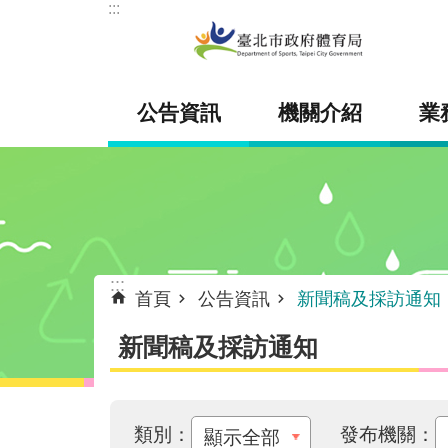
:::
跳到主要內容區塊
公告資訊
機關介紹
業
:::
首頁
公告資訊
新聞稿及採訪通知
新聞稿及採訪通知
類別：
發布機關：