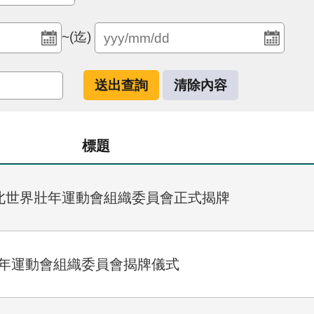
~(迄)
標題
5雙北世界壯年運動會組織委員會正式揭牌
壯年運動會組織委員會揭牌儀式