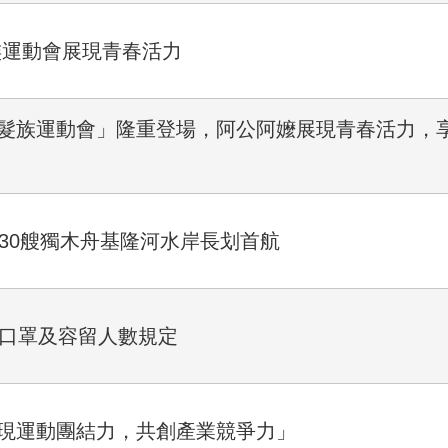
髮族運動會展現青春活力
銀髮族運動會」隆重登場，阿公阿嬤展現青春活力，
30艘獨木舟基隆河水岸長划首航
戴口罩及容留人數規定
展現運動團結力，共創產業競爭力」