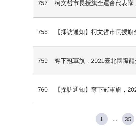
757
柯文哲市長授旗全運會代表隊
758
【採訪通知】柯文哲市長授旗
759
奪下冠軍旗，2021臺北國際
760
【採訪通知】奪下冠軍旗，20
1
...
35