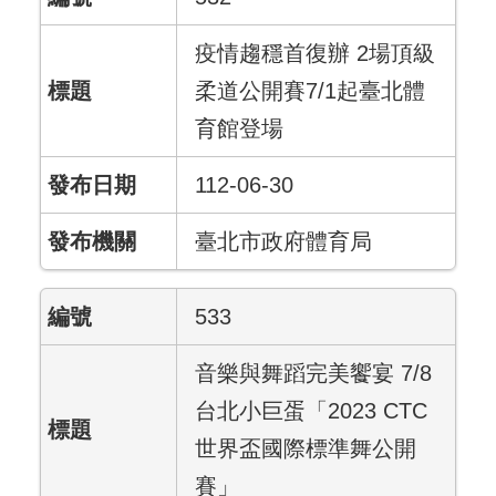
疫情趨穩首復辦 2場頂級
柔道公開賽7/1起臺北體
育館登場
112-06-30
臺北市政府體育局
533
音樂與舞蹈完美饗宴 7/8
台北小巨蛋「2023 CTC
世界盃國際標準舞公開
賽」